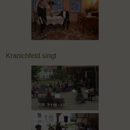
Kranichfeld singt