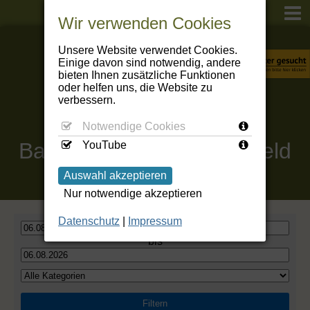
Wir verwenden Cookies
Unsere Website verwendet Cookies.
Einige davon sind notwendig, andere
bieten Ihnen zusätzliche Funktionen
oder helfen uns, die Website zu
verbessern.
Notwendige Cookies
Baumbachhaus
Kranichfeld
YouTube
Auswahl akzeptieren
Nur notwendige akzeptieren
Datenschutz
|
Impressum
bis