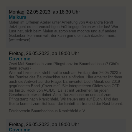
Montag, 22.05.2023, ab 18:30 Uhr
Malkurs
Malen im Offenen Atelier unter Anleitung von Alexandra Renft
Jetzt geht es mit vorsichtigen Frühlingsgefühlen wieder los! Wer
Lust hat, sich beim Malen ausprobieren möchte und auf andere
Gedanken kommen will, der kann gerne einfach dazukommen...
[weiterlesen]
Freitag, 26.05.2023, ab 19:00 Uhr
Cover me
Zwei Mal Baumbach zum Pfingsttanz im Baumbachhaus? Gibt´s
denn sowas?
Wer auf Livemusik steht, sollte sich am Freitag, den 26.05.2023 in
der Remise des Baumbachhauses einfinden. Hier erhaltet Ihr dann
auch die Antwort auf die Frage. Es erwartet Euch Musik der 2019
gegründeten Band „Cover me“. Sie interpretieren Oldies von CCR
bis hin zu Rock von AC/DC. Es ist mit Sicherheit für jeden
Geschmack etwas dabei. Also, Tanzschuhe an und auf zum
Pfingsttanz nach Kranichfeld. Wir freuen uns auf Euch. Und das
Beste kommt zum Schluss, der Eintritt ist frei und der Rost brennt.
Förderverein Baumbachhaus Kranichfeld e.V.
Freitag, 26.05.2023, ab 19:00 Uhr
Cover me